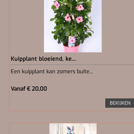
Kuipplant bloeiend, ke...
Een kuipplant kan zomers buite...
Vanaf € 20,00
BEKIJKEN