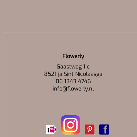
Flowerly
Gaastweg 1 c
8521 ja Sint Nicolaasga
06 1343 4746
info@flowerly.nl