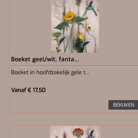
Boeket geel/wit, fanta...
Boeket in hoofdzakelijk gele t...
Vanaf € 17,50
BEKIJKEN