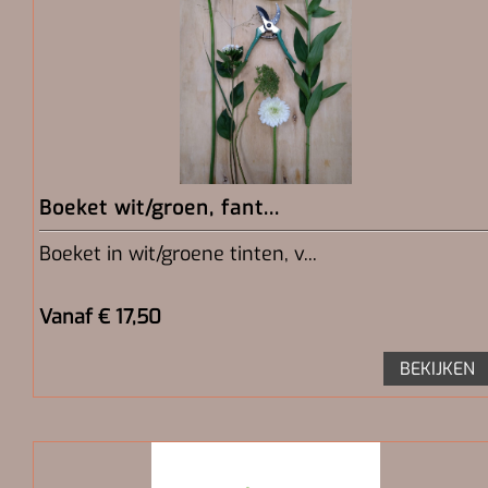
Boeket wit/groen, fant...
Boeket in wit/groene tinten, v...
Vanaf € 17,50
BEKIJKEN