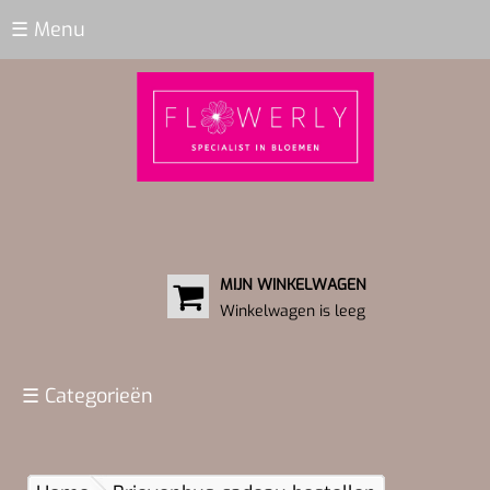
☰ Menu
MIJN WINKELWAGEN
Winkelwagen is leeg
☰ Categorieën