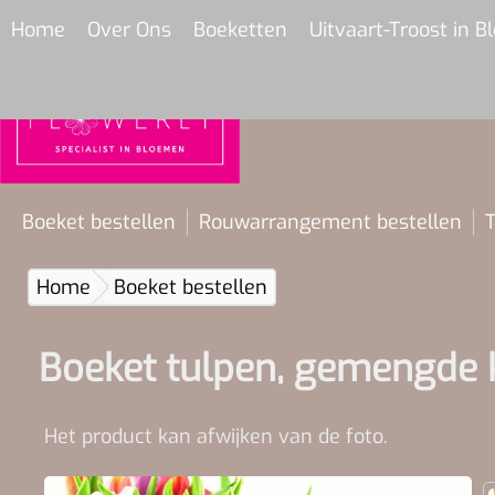
Home
Over Ons
Boeketten
Uitvaart-Troost in 
Boeket bestellen
Rouwarrangement bestellen
T
Home
Boeket bestellen
Boeket tulpen, gemengde k
Het product kan afwijken van de foto.