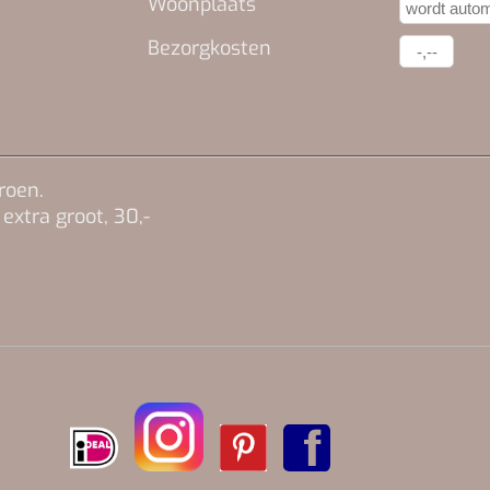
Woonplaats
Bezorgkosten
roen.
 extra groot, 30,-