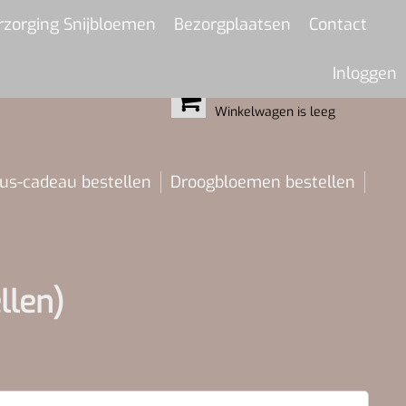
rzorging Snijbloemen
Bezorgplaatsen
Contact
Inloggen
MIJN WINKELWAGEN
Winkelwagen is leeg
us-cadeau bestellen
Droogbloemen bestellen
llen)