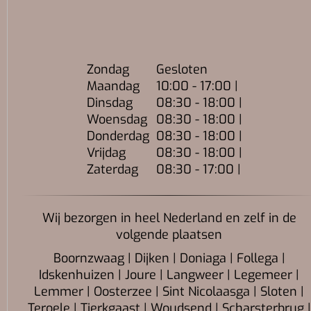
Zondag
Gesloten
Maandag
10:00 - 17:00 |
Dinsdag
08:30 - 18:00 |
Woensdag
08:30 - 18:00 |
Donderdag
08:30 - 18:00 |
Vrijdag
08:30 - 18:00 |
Zaterdag
08:30 - 17:00 |
Wij bezorgen in heel Nederland en zelf in de
volgende plaatsen
Boornzwaag | Dijken | Doniaga | Follega |
Idskenhuizen | Joure | Langweer | Legemeer |
Lemmer | Oosterzee | Sint Nicolaasga | Sloten |
Teroele | Tjerkgaast | Woudsend | Scharsterbrug |