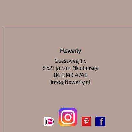
Flowerly
Gaastweg 1 c
8521 ja Sint Nicolaasga
06 1343 4746
info@flowerly.nl