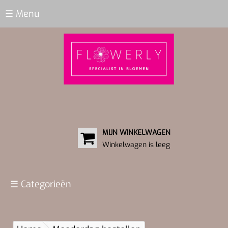
☰ Menu
MIJN WINKELWAGEN
Winkelwagen is leeg
☰ Categorieën