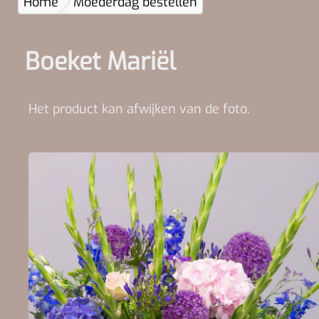
Home
Moederdag bestellen
Boeket Mariël
Het product kan afwijken van de foto.