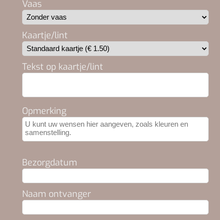
Vaas
Kaartje/lint
Tekst op kaartje/lint
Opmerking
Bezorgdatum
Naam ontvanger