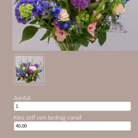
Aantal
Kies zelf een bedrag vanaf